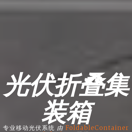
光伏折叠集
装箱
由
专业移动光伏系统
FoldableContainer