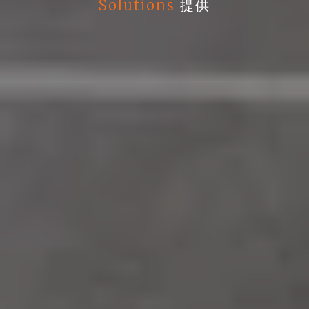
Solutions
提供