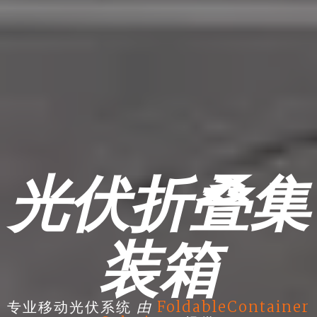
光伏折叠集
装箱
由
专业移动光伏系统
FoldableContainer