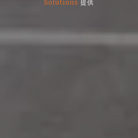
Solutions
提供