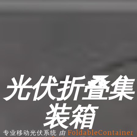
光伏折叠集
装箱
由
专业移动光伏系统
FoldableContainer