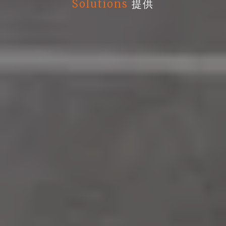
Solutions
提供