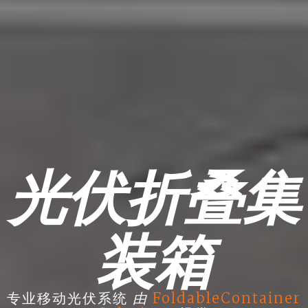
光伏折叠集
装箱
由
专业移动光伏系统
FoldableContainer