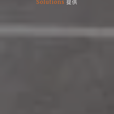
Solutions
提供