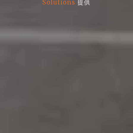
Solutions
提供