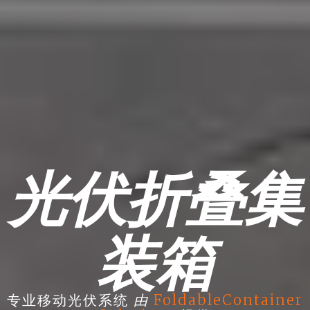
光伏折叠集
装箱
由
专业移动光伏系统
FoldableContainer