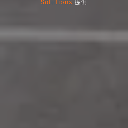
Solutions
提供