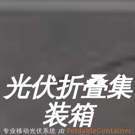
光伏折叠集
装箱
由
专业移动光伏系统
FoldableContainer