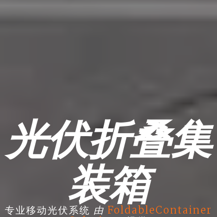
光伏折叠集
装箱
由
专业移动光伏系统
FoldableContainer