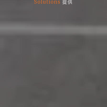
Solutions
提供