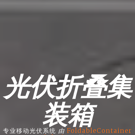
光伏折叠集
装箱
由
专业移动光伏系统
FoldableContainer