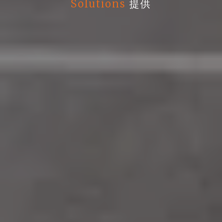
Solutions
提供