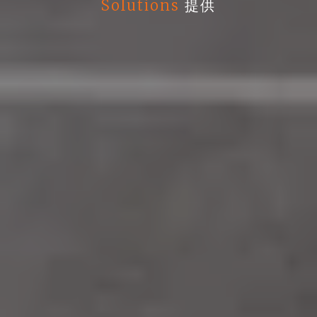
Solutions
提供