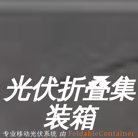
光伏折叠集
装箱
由
专业移动光伏系统
FoldableContainer