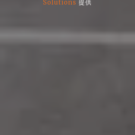
Solutions
提供