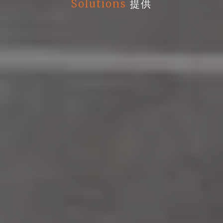
Solutions
提供