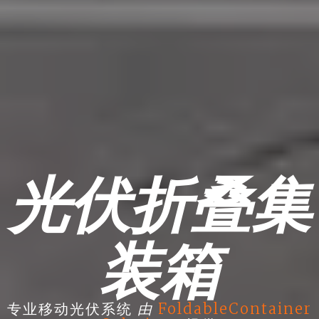
光伏折叠集
装箱
由
专业移动光伏系统
FoldableContainer