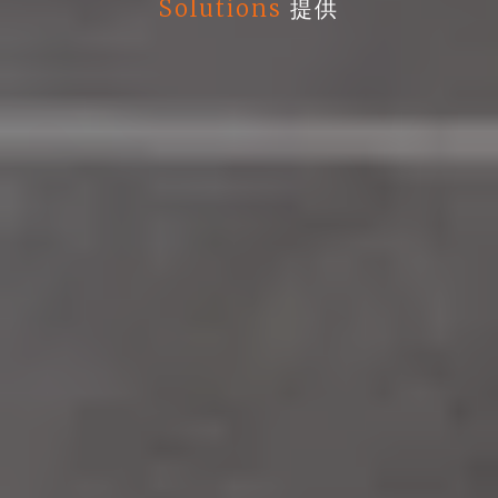
Solutions
提供