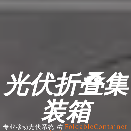
光伏折叠集
装箱
由
专业移动光伏系统
FoldableContainer