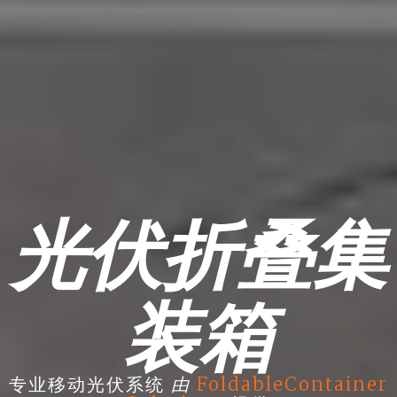
光伏折叠集
装箱
由
专业移动光伏系统
FoldableContainer