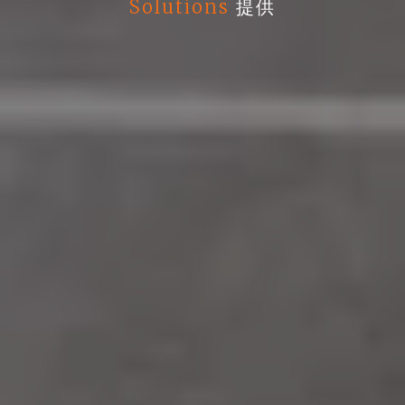
Solutions
提供