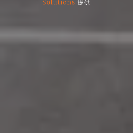
Solutions
提供