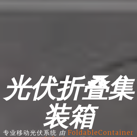
光伏折叠集
装箱
由
专业移动光伏系统
FoldableContainer