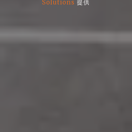
Solutions
提供