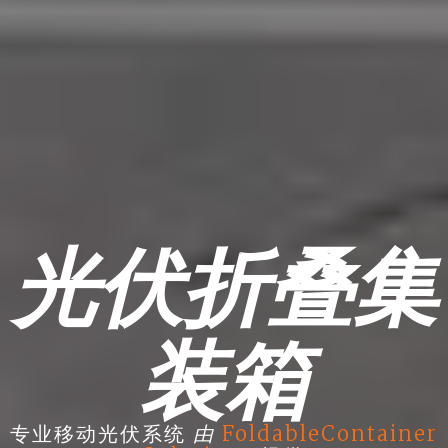
光伏折叠集
装箱
由
专业移动光伏系统
FoldableContainer