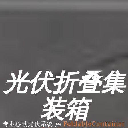
光伏折叠集
装箱
由
专业移动光伏系统
FoldableContainer