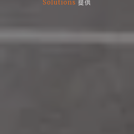
Solutions
提供