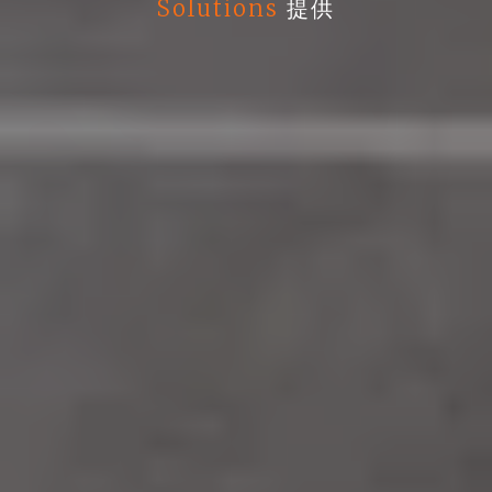
Solutions
提供