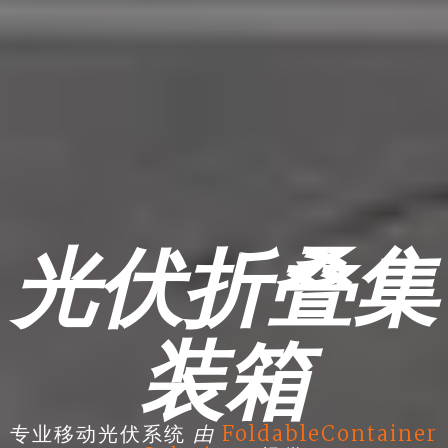
光伏折叠集
装箱
由
专业移动光伏系统
FoldableContainer