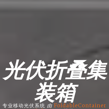
光伏折叠集
装箱
由
专业移动光伏系统
FoldableContainer