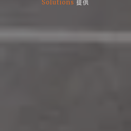
Solutions
提供