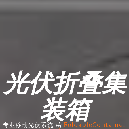
光伏折叠集
装箱
由
专业移动光伏系统
FoldableContainer