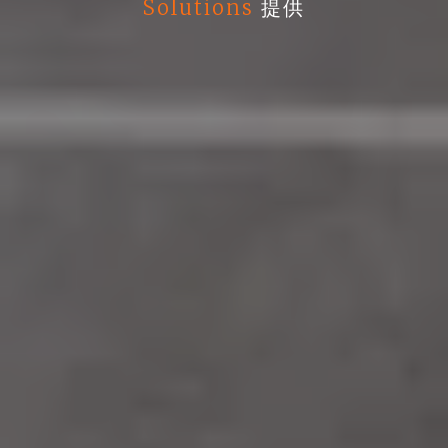
Solutions
提供